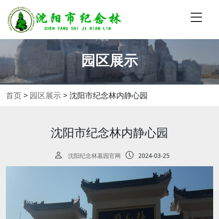
园区展示
首页
>
园区展示
>
沈阳市纪念林内静心园
沈阳市纪念林内静心园
沈阳纪念林墓园官网
2024-03-25